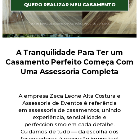
QUERO REALIZAR MEU CASAMENTO
Não se preocupe, seus dados estão seguros conosco.
A Tranquilidade Para Ter um
Casamento Perfeito Começa Com
Uma Assessoria Completa
A empresa Zeca Leone Alta Costura e
Assessoria de Eventos é referência
em assessoria de casamentos, unindo
experiência, sensibilidade e
perfeccionismo em cada detalhe.
Cuidamos de tudo — da escolha dos
fornecedores à execução impecável