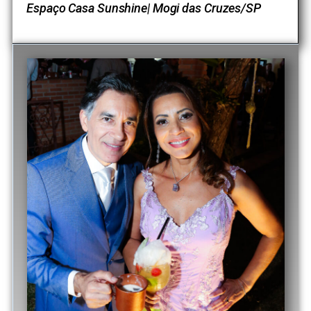
Espaço Casa Sunshine| Mogi das Cruzes/SP