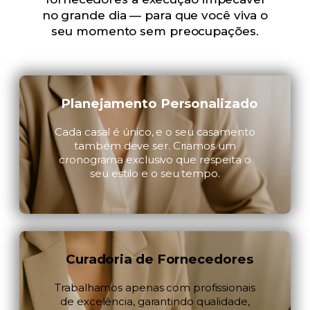
no grande dia — para que você viva o
seu momento sem preocupações.
Planejamento Personalizado
Cada casal é único, e o seu casamento
também deve ser. Criamos um
cronograma exclusivo que respeita o
seu estilo e o seu tempo.
Curadoria de Fornecedores
Trabalhamos apenas com profissionais
de excelência, garantindo qualidade,